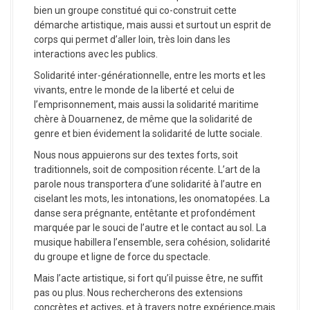
bien un groupe constitué qui co-construit cette
démarche artistique, mais aussi et surtout un esprit de
corps qui permet d’aller loin, très loin dans les
interactions avec les publics.
Solidarité inter-générationnelle, entre les morts et les
vivants, entre le monde de la liberté et celui de
l’emprisonnement, mais aussi la solidarité maritime
chère à Douarnenez, de même que la solidarité de
genre et bien évidement la solidarité de lutte sociale.
Nous nous appuierons sur des textes forts, soit
traditionnels, soit de composition récente. L’art de la
parole nous transportera d’une solidarité à l’autre en
ciselant les mots, les intonations, les onomatopées. La
danse sera prégnante, entêtante et profondément
marquée par le souci de l’autre et le contact au sol. La
musique habillera l’ensemble, sera cohésion, solidarité
du groupe et ligne de force du spectacle.
Mais l’acte artistique, si fort qu’il puisse être, ne suffit
pas ou plus. Nous rechercherons des extensions
concrètes et actives, et à travers notre expérience,mais