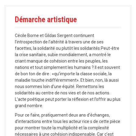
a
l
Démarche artistique
Cécile Borne et Gildas Sergent continuent
l’introspection de l’altérité à travers une de ses
facettes, la solidarité ou plutôt les solidarités.Peut-être
la crise sanitaire, subie mondialement, a montré le
criant manque de cohésion entre les peuples, les
nations et tout simplement les humains ? Il est souvent
de bon ton de dire : «qu’importe la classe sociale, la
maladie touche indifféremment». Et bien, non, là aussi
nous sommes loin d’une équité. Remettons les
solidarités au centre de nos vies et de nos actions.
L’acte poétique peut porter la réflexion et l’offrir au plus
grand nombre.
Pour ce faire, pratiquement deux ans d’échanges,
d’interactions entre tous les acteur·rice·s de cette pièce
pour montrer toute la multiplicité et la complexité
nécessaires à une cohésion indispensable. Car c’est