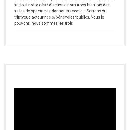
surtout notre désir d’actions, nous irons bien loin des
salles de spectacles,donner et recevoir. Sortons du
triptyque acteur·rice·s/bénévoles/publics. Nous le
pouvons, nous sommes les trois.