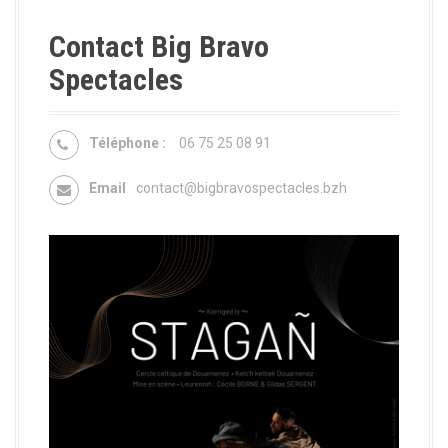
Contact Big Bravo
Spectacles
Téléphone :
06 75 25 08 91
Email
contact@bigbravospectacles.bzh