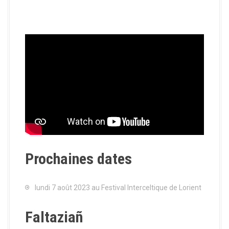
Prochaines dates
lundi 7 août 2023 au Festival Interceltique de Lorient
Faltaziañ