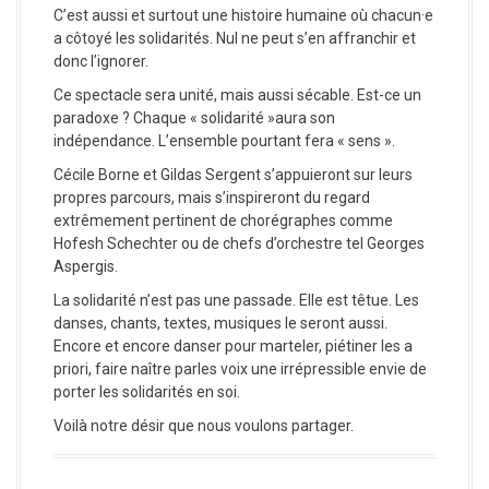
C’est aussi et surtout une histoire humaine où chacun·e
a côtoyé les solidarités. Nul ne peut s’en affranchir et
donc l’ignorer.
Ce spectacle sera unité, mais aussi sécable. Est-ce un
paradoxe ? Chaque « solidarité »aura son
indépendance. L’ensemble pourtant fera « sens ».
Cécile Borne et Gildas Sergent s’appuieront sur leurs
propres parcours, mais s’inspireront du regard
extrêmement pertinent de chorégraphes comme
Hofesh Schechter ou de chefs d’orchestre tel Georges
Aspergis.
La solidarité n’est pas une passade. Elle est têtue. Les
danses, chants, textes, musiques le seront aussi.
Encore et encore danser pour marteler, piétiner les a
priori, faire naître parles voix une irrépressible envie de
porter les solidarités en soi.
Voilà notre désir que nous voulons partager.