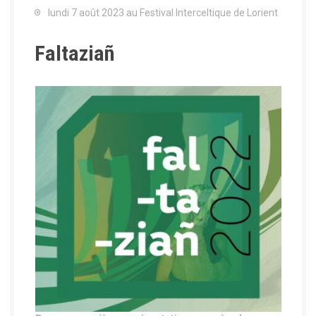
lundi 7 août 2023 au Festival Interceltique de Lorient
Faltaziañ